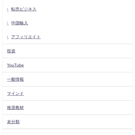
転売ビジネス
中国輸入
アフィリエイト
投資
YouTube
一般情報
マインド
推奨教材
未分類