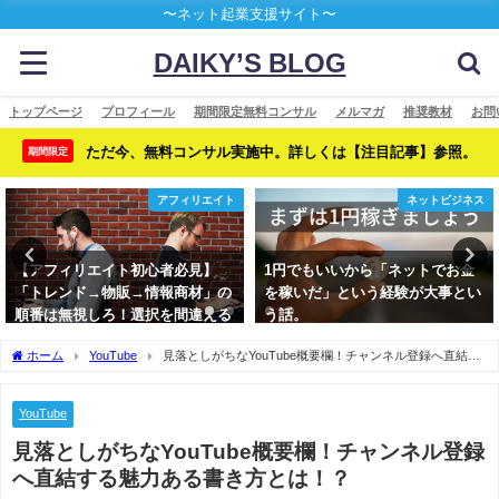
〜ネット起業支援サイト〜
DAIKY’S BLOG
トップページ
プロフィール
期間限定無料コンサル
メルマガ
推奨教材
お問
ただ今、無料コンサル実施中。詳しくは【注目記事】参照。
期間限定
アフィリエイト
ネットビジネス
【アフィリエイト初心者必見】
1円でもいいから「ネットでお金
「トレンド→物販→情報商材」の
を稼いだ」という経験が大事とい
順番は無視しろ！選択を間違える
う話。
といつまでたっても稼げない
ホーム
YouTube
見落としがちなYouTube概要欄！チャンネル登録へ直結す
る魅力ある書き方とは！？
YouTube
見落としがちなYouTube概要欄！チャンネル登録
へ直結する魅力ある書き方とは！？