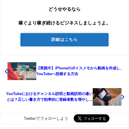
どうせやるなら
稼ぐより稼ぎ続けるビジネスしましょうよ。
詳細はこちら
【実践中】iPhoneのボイスメモから動画を作成し、
YouTubeへ投稿する方法
YouTubeにおけるチャンネル説明と動画説明の違い
とは？正しい書き方で効率的に登録者数を増やして
いこう！
Twitterでフォローしよう