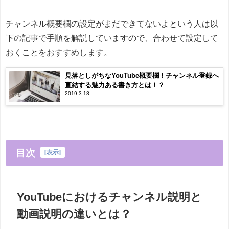
チャンネル概要欄の設定がまだできてないよという人は以
下の記事で手順を解説していますので、合わせて設定して
おくことをおすすめします。
見落としがちなYouTube概要欄！チャンネル登録へ
直結する魅力ある書き方とは！？
2019.3.18
目次
[
表示
]
YouTubeにおけるチャンネル説明と
動画説明の違いとは？