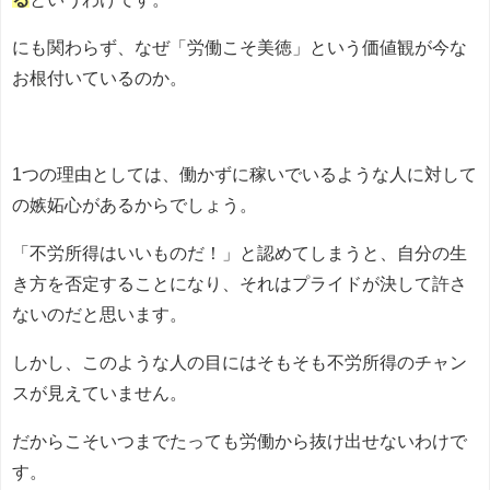
にも関わらず、なぜ「労働こそ美徳」という価値観が今な
お根付いているのか。
1つの理由としては、働かずに稼いでいるような人に対して
の嫉妬心があるからでしょう。
「不労所得はいいものだ！」と認めてしまうと、自分の生
き方を否定することになり、それはプライドが決して許さ
ないのだと思います。
しかし、このような人の目にはそもそも不労所得のチャン
スが見えていません。
だからこそいつまでたっても労働から抜け出せないわけで
す。