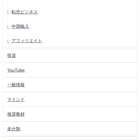
転売ビジネス
中国輸入
アフィリエイト
投資
YouTube
一般情報
マインド
推奨教材
未分類