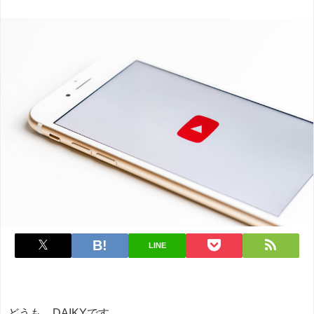
LINE
どうも、DAIKYです。