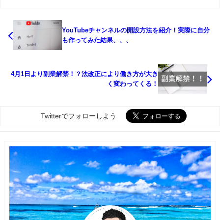
YouTubeチャンネルの開設方法を紹介！実際に自分
も作ってみた結果、、、
4月1日より副業解禁！？法改正により働き方が大き
く変わってくる！
Twitterでフォローしよう