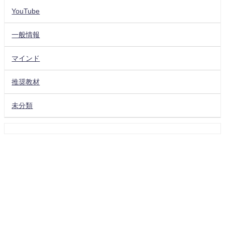
YouTube
一般情報
マインド
推奨教材
未分類