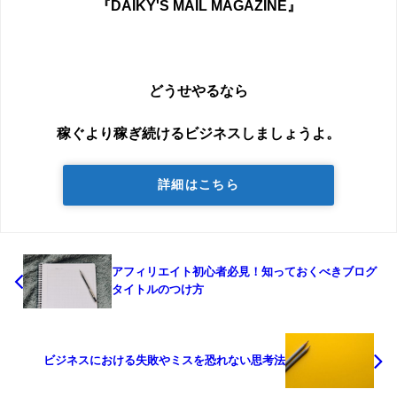
『DAIKY'S MAIL MAGAZINE』
どうせやるなら
稼ぐより稼ぎ続けるビジネスしましょうよ。
詳細はこちら
アフィリエイト初心者必見！知っておくべきブログ
タイトルのつけ方
ビジネスにおける失敗やミスを恐れない思考法