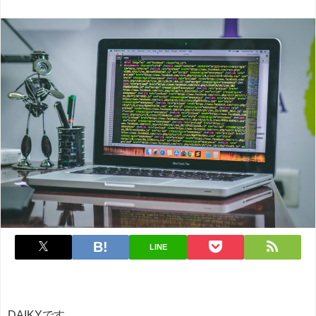
LINE
DAIKYです。