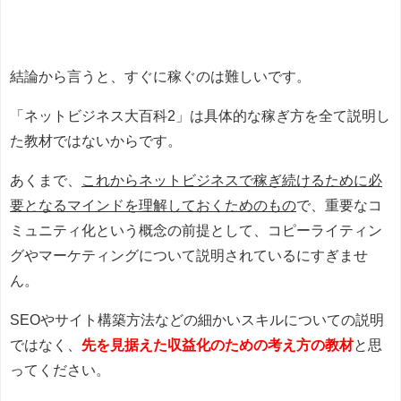
結論から言うと、すぐに稼ぐのは難しいです。
「ネットビジネス大百科2」は具体的な稼ぎ方を全て説明し
た教材ではないからです。
あくまで、
これからネットビジネスで稼ぎ続けるために必
要となるマインドを理解しておくためのもの
で、重要なコ
ミュニティ化という概念の前提として、コピーライティン
グやマーケティングについて説明されているにすぎませ
ん。
SEOやサイト構築方法などの細かいスキルについての説明
ではなく、
先を見据えた収益化のための考え方の教材
と思
ってください。