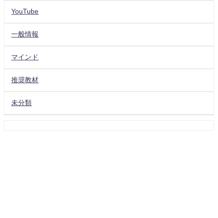
YouTube
一般情報
マインド
推奨教材
未分類