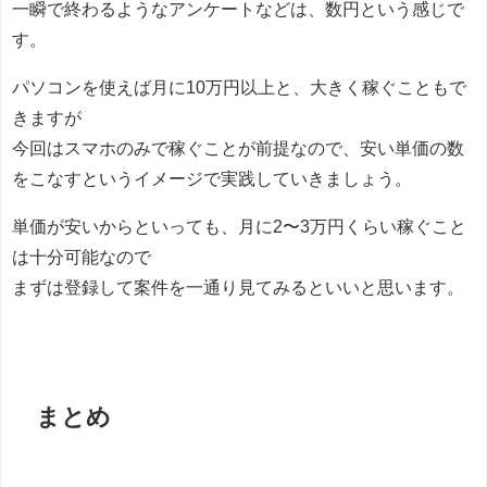
一瞬で終わるようなアンケートなどは、数円という感じで
す。
パソコンを使えば月に10万円以上と、大きく稼ぐこともで
きますが
今回はスマホのみで稼ぐことが前提なので、安い単価の数
をこなすというイメージで実践していきましょう。
単価が安いからといっても、月に2〜3万円くらい稼ぐこと
は十分可能なので
まずは登録して案件を一通り見てみるといいと思います。
まとめ