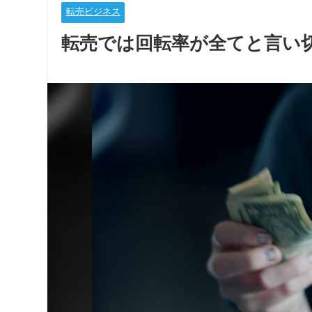
転売ビジネス
転売では回転率が全てと言い