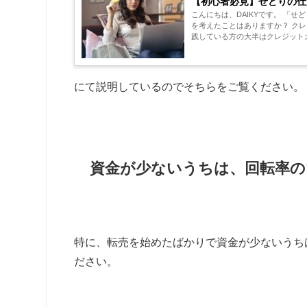
【初心者必見】せどりの仕
こんにちは、DAIKYです。 「せどりに取り組みたいけど、仕入れ資金がない」とお悩みのあなた。 クレジットカードの利用
を考えたことはありますか？ クレジットカードは、賢く使うことで、せどりの強い味方になってくれます。 現在せどりを実
践している方の大半はクレジットカ
にて説明しているのでそちらをご覧ください。
資金が少ないうちは、回転率の
特に、転売を始めたばかりで資金が少ないうち
ださい。