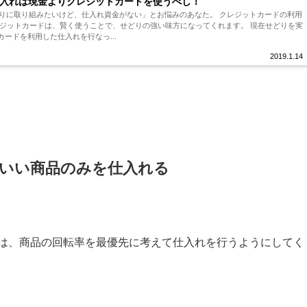
入れは現金よりクレジットカードを使うべし！
ードを利用した仕入れを行なっ...
2019.1.14
いい商品のみを仕入れる
は、商品の回転率を最優先に考えて仕入れを行うようにしてく