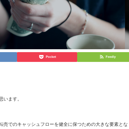
Pocket
Feedly
思います。
転売でのキャッシュフローを健全に保つための大きな要素とな