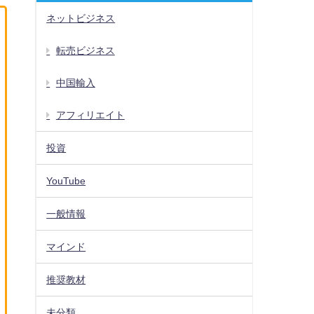
ネットビジネス
転売ビジネス
中国輸入
アフィリエイト
投資
YouTube
一般情報
マインド
推奨教材
未分類