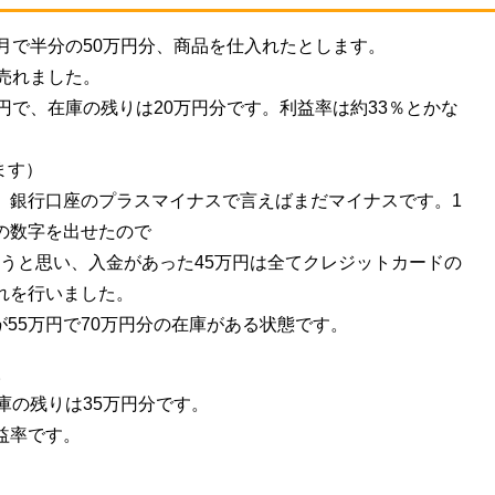
ヶ月で半分の50万円分、商品を仕入れたとします。
で売れました。
円で、在庫の残りは20万円分です。利益率は約33％とかな
ます）
、銀行口座のプラスマイナスで言えばまだマイナスです。1
もの数字を出せたので
うと思い、入金があった45万円は全てクレジットカードの
れを行いました。
55万円で70万円分の在庫がある状態です。
。
庫の残りは35万円分です。
益率です。